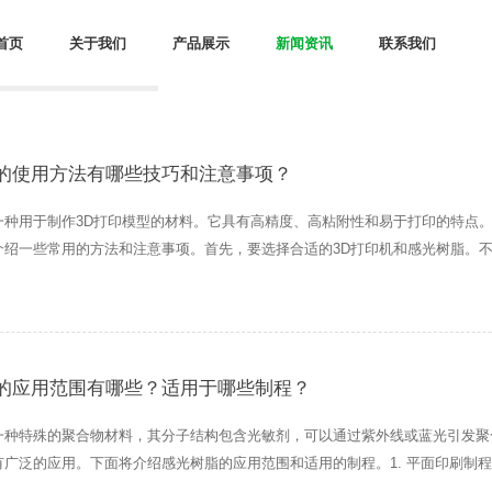
首页
关于我们
产品展示
新闻资讯
联系我们
常见问题
的使用方法有哪些技巧和注意事项？
一种用于制作3D打印模型的材料。它具有高精度、高粘附性和易于打印的特点
介绍一些常用的方法和注意事项。首先，要选择合适的3D打印机和感光树脂。不
感光树脂。此外，根据需
的应用范围有哪些？适用于哪些制程？
一种特殊的聚合物材料，其分子结构包含光敏剂，可以通过紫外线或蓝光引发聚
有广泛的应用。下面将介绍感光树脂的应用范围和适用的制程。1. 平面印刷制
路路线，起到绝缘和保