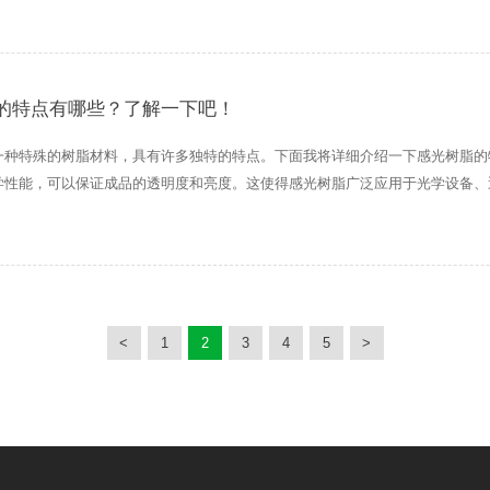
的特点有哪些？了解一下吧！
一种特殊的树脂材料，具有许多独特的特点。下面我将详细介绍一下感光树脂的
学性能，可以保证成品的透明度和亮度。这使得感光树脂广泛应用于光学设备、
定性而闻名，能够在
<
1
2
3
4
5
>