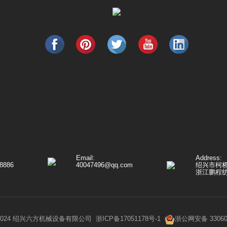
Email:
Address:
8886
40047496@qq.com
绍兴市柯
浙江鹏程
 2024 绍兴六方机械设备有限公司
浙ICP备17051178号-1
浙公网安备 330603