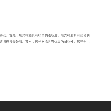
特点。首先，感光树脂具有很高的透明度。感光树脂具有优良的
透明模具等领域。其次，感光树脂具有优异的耐热性。感光树脂