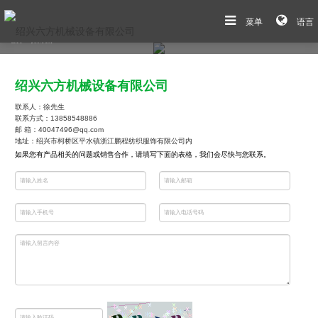
菜单
语言
首页
>
联系我们
绍兴六方机械设备有限公司
联系人：徐先生
联系方式：13858548886
邮 箱：40047496@qq.com
地址：绍兴市柯桥区平水镇浙江鹏程纺织服饰有限公司内
如果您有产品相关的问题或销售合作，请填写下面的表格，我们会尽快与您联系。